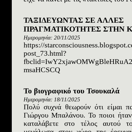
ΤΑΞΙΔΕΥΩΝΤΑΣ ΣΕ ΑΛΛΕΣ
ΠΡΑΓΜΑΤΙΚΟΤΗΤΕΣ ΣΤΗΝ 
Ημερομηνία: 20/11/2025
https://starconsciousness.blogspot
post_73.html?
fbclid=IwY2xjawOMWgBleHRuA
msaHCSCQ
Το βιογραφικό του Τσουκαλά
Ημερομηνία: 18/11/2025
Πολύ συχνά θεωρούν ότι είμαι πα
Γιώργου Μπαλάνου. Το ποιοι ήταν
καταλάβετε στο τέλος αυτού το
μεγάλωσα στον χώρο της έρευνα