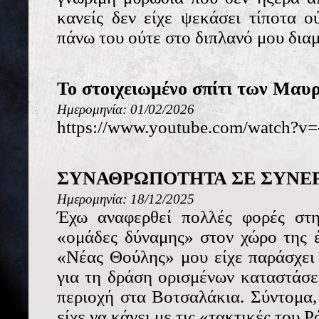
κανείς δεν είχε ψεκάσει τίποτα ού
πάνω του ούτε στο διπλανό μου δια
Το στοιχειωμένο σπίτι των Μαυ
Ημερομηνία: 01/02/2026
https://www.youtube.com/watch?v
ΣΥΝΑΘΡΩΠΟΤΗΤΑ ΣΕ ΣΥΝΕ
Ημερομηνία: 18/12/2025
Έχω αναφερθεί πολλές φορές στ
«ομάδες δύναμης» στον χώρο της 
«Νέας Θούλης» μου είχε παράσχει
για τη δράση ορισμένων καταστάσ
περιοχή στα Βοτσαλάκια. Σύντομα,
είχε να κάνει με τις «τακτικές του Ρό