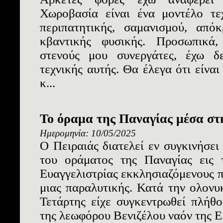
Χωροβασία είναι ένα μοντέλο τεχ
περιπατητικής, σαμανισμού, από
κβαντικής φυσικής. Προσωπικά
στενούς μου συνεργάτες, έχω δ
τεχνικής αυτής. Θα έλεγα ότι είναι
κ...
Το όραμα της Παναγίας μέσα στ
Ημερομηνία: 10/05/2025
Ο Πειραιάς διατελεί εν συγκινήσει
του οράματος της Παναγίας εις
Ευαγγελιστρίας εκκλησιαζόμενους π
μιας παραλυτικής. Κατά την ολονυ
Τετάρτης είχε συγκεντρωθεί πλήθο
της λεωφόρου Βενιζέλου ναόν της Ε.