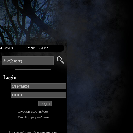
 ΜΕΛΩΝ
ΣΥΝΕΡΓΑΤΕΣ
Login
Εγγραφή νέου μέλους
Υπενθύμηση κωδικού
Η εγγραφή ενός νέου χρήστη στην