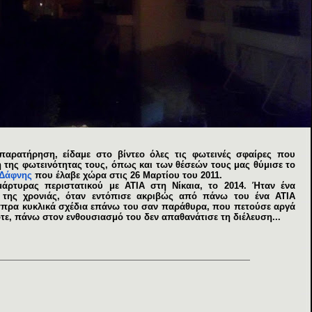
αρατήρηση, είδαμε στο βίντεο όλες τις φωτεινές σφαίρες που
 της φωτεινότητας τους, όπως και των θέσεών τους μας θύμισε το
Δάφνης
που έλαβε χώρα στις 26 Μαρτίου του 2011.
 μάρτυρας περιστατικού με ΑΤΙΑ στη Νίκαια, το 2014. Ήταν ένα
ς της χρονιάς, όταν εντόπισε ακριβώς από πάνω του ένα ΑΤΙΑ
πρα κυκλικά σχέδια επάνω του σαν παράθυρα, που πετούσε αργά
τε, πάνω στον ενθουσιασμό του δεν απαθανάτισε τη διέλευση...