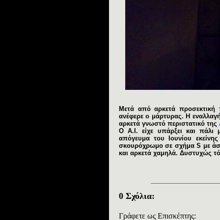
Μετά από αρκετά προσεκτική π
ανέφερε ο μάρτυρας. Η εναλλαγή
αρκετά γνωστό περιστατικό της
Ο Α.Ι. είχε υπάρξει και πάλι
απόγευμα του Ιουνίου εκείνη
σκουρόχρωμο σε σχήμα S με άσ
και αρκετά χαμηλά. Δυστυχώς τό
0 Σχόλια:
Γράφετε ως Επισκέπτης: